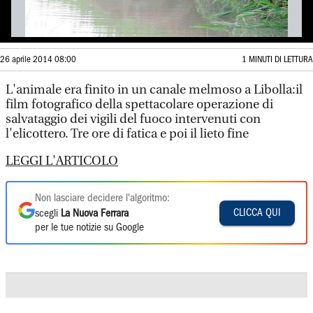
26 aprile 2014 08:00
1 MINUTI DI LETTURA
L'animale era finito in un canale melmoso a Libolla:il
film fotografico della spettacolare operazione di
salvataggio dei vigili del fuoco intervenuti con
l'elicottero. Tre ore di fatica e poi il lieto fine
LEGGI L'ARTICOLO
Non lasciare decidere l'algoritmo:
CLICCA QUI
scegli
La Nuova Ferrara
per le tue notizie su Google