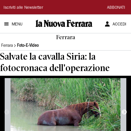
La
Iscriviti alle Newsletter
ABBONATI
Nuova
MENU
ACCEDI
Ferrara
Ferrara
Ferrara
Foto-E-Video
Salvate la cavalla Siria: la
fotocronaca dell'operazione