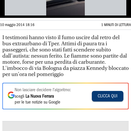
10 maggio 2014 18:16
1 MINUTI DI LETTURA
I testimoni hanno visto il fumo uscire dal retro del
bus extraurbano di Tper. Attimi di paura tra i
passeggeri, che sono stati fatti scendere subito
dall'autista: nessun ferito. Le fiamme sono partite dal
motore, forse per una perdita di carburante.
L'imbocco di via Bologna da piazza Kennedy bloccato
per un'ora nel pomeriggio
Non lasciare decidere l'algoritmo:
CLICCA QUI
scegli
La Nuova Ferrara
per le tue notizie su Google