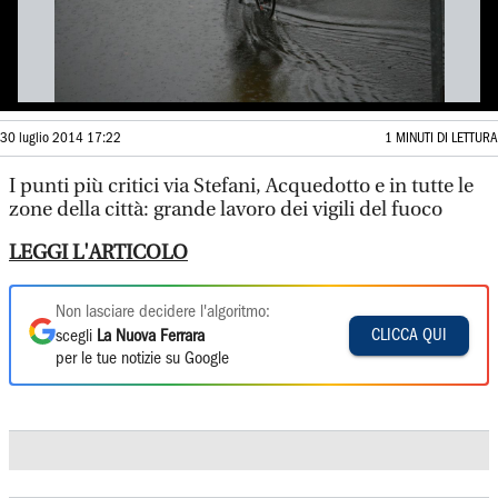
30 luglio 2014 17:22
1 MINUTI DI LETTURA
I punti più critici via Stefani, Acquedotto e in tutte le
zone della città: grande lavoro dei vigili del fuoco
LEGGI L'ARTICOLO
Non lasciare decidere l'algoritmo:
CLICCA QUI
scegli
La Nuova Ferrara
per le tue notizie su Google