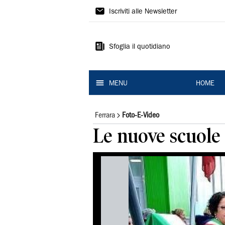
La
Iscriviti alle Newsletter
Nuova
Ferrara
Sfoglia il quotidiano
MENU
HOME
Ferrara
Foto-E-Video
Le nuove scuole 