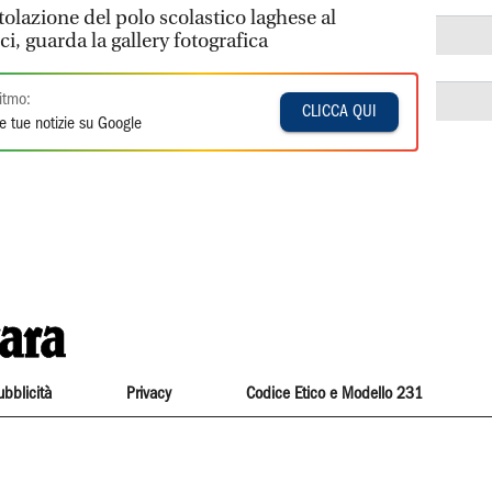
tolazione del polo scolastico laghese al
, guarda la gallery fotografica
itmo:
CLICCA QUI
e tue notizie su Google
ubblicità
Privacy
Codice Etico e Modello 231