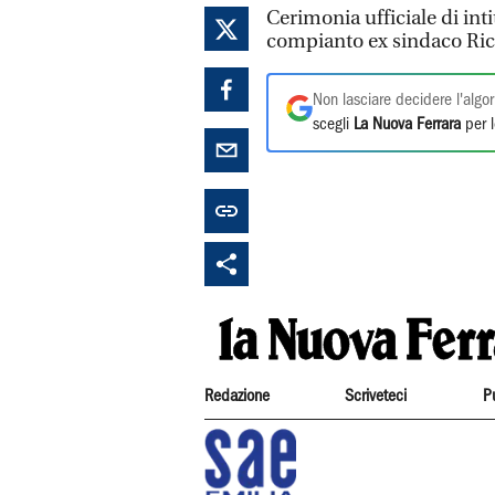
Cerimonia ufficiale di inti
compianto ex sindaco Ricci
Non lasciare decidere l'algor
scegli
La Nuova Ferrara
per l
Redazione
Scriveteci
P