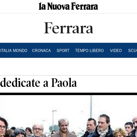
Ferrara
ITALIA MONDO
CRONACA
SPORT
TEMPO LIBERO
VIDEO
SCU
dedicate a Paola