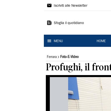
La
Iscriviti alle Newsletter
Nuova
Ferrara
Sfoglia il quotidiano
MENU
HOME
Ferrara
Foto-E-Video
Profughi, il fron