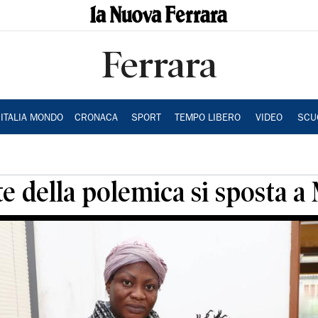
Ferrara
ITALIA MONDO
CRONACA
SPORT
TEMPO LIBERO
VIDEO
SCU
te della polemica si sposta a