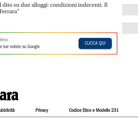
 dito su due alloggi: condizioni indecenti. Il
Ferrara"
itmo:
CLICCA QUI
e tue notizie su Google
ubblicità
Privacy
Codice Etico e Modello 231