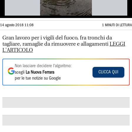
14 agosto 2018 11:08
1 MINUTI DI LETTURA
Gran lavoro per i vigili del fuoco, fra tronchi da
tagliare, ramaglie da rimuovere e allagamenti
LEGGI
L'ARTICOLO
Non lasciare decidere l'algoritmo:
CLICCA QUI
scegli
La Nuova Ferrara
per le tue notizie su Google