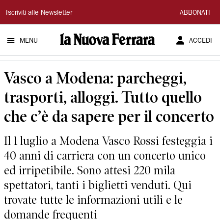
La
Iscriviti alle Newsletter
ABBONATI
Nuova
MENU
ACCEDI
Ferrara
Vasco a Modena: parcheggi,
trasporti, alloggi. Tutto quello
che c’è da sapere per il concerto
Il 1 luglio a Modena Vasco Rossi festeggia i
40 anni di carriera con un concerto unico
ed irripetibile. Sono attesi 220 mila
spettatori, tanti i biglietti venduti. Qui
trovate tutte le informazioni utili e le
domande frequenti