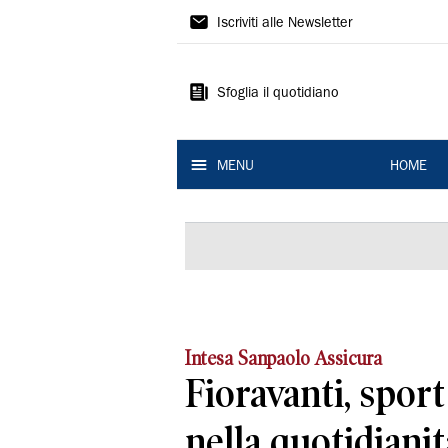
La
Iscriviti alle Newsletter
Nuova
Ferrara
Sfoglia il quotidiano
MENU
HOME
Intesa Sanpaolo Assicura
Fioravanti, spor
nella quotidianità