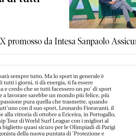
ea X promosso da Intesa Sanpaolo Assicu
e sarà sempre tutto. Ma lo sport in generale è
tutti i giorni, ti dà energia, ti fa essere
a e credo che se tutti facessero un po' di sport
e a lavorare sarebbe un mondo più felice, più
E' passione pura quella che trasmette, quando
tutt'uno con il suo sport, Leonardo Fioravanti, il
 alla vittoria di ottobre a Ericeira, in Portogallo,
p Tour di World Surf League con i migliori al
iglietto quasi sicuro per le Olimpiadi di Parigi
gonista della nuova puntata di 'Protezione e