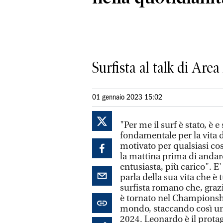
Surfista al talk di Ar
01 gennaio 2023 15:02
"Per me il surf è stato, è 
fondamentale per la vita di 
motivato per qualsiasi cos
la mattina prima di andar
entusiasta, più carico". 
parla della sua vita che è 
surfista romano che, grazie
è tornato nel Championshi
mondo, staccando così un b
2024. Leonardo è il prota