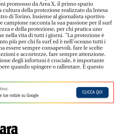
ioni promosso da Area X, il primo spazio
a cultura della protezione realizzato da Intesa
ro di Torino. Insieme al giornalista sportivo
e campione racconta la sua passione per il surf
ezza e della protezione, per chi pratica uno
nella vita di tutti i giorni. "La protezione è
to più per chi fa surf ed è nell'oceano tutti i
na essere sempre consapevoli, fare le scelte
otezioni e accortezze, fare sempre attenzione.
zione degli infortuni è cruciale, è importante
apere quando spingere o rallentare. E questo
itmo:
CLICCA QUI
e tue notizie su Google