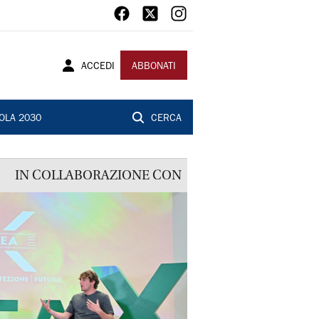
ACCEDI
ABBONATI
OLA 2030
CERCA
IN COLLABORAZIONE CON