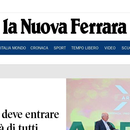
ITALIA MONDO
CRONACA
SPORT
TEMPO LIBERO
VIDEO
SCU
t deve entrare
 di tutti