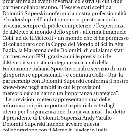
programma di eventi invernali ed estivi su cui i due
partner collaboreranno. “L’essere stati scelti da
Dolomiti Superski conferma la nostra professionalità
e leadership nell’ambito meteo e questo accordo
avvicina sempre di più le competenze e l’esperienza
de iLMeteo al mondo dello sport - afferma Emanuele
Colli, ad de iLMeteo.it - un mondo che ci ha permesso
di collaborare con la Coppa del Mondo di Sci in Alta
Badia, la Maratona delle Dolomiti, di cui siamo stati
partner, e con FISI, grazie a cui le previsioni de
iLMeteo.it sono state integrate sui canali della
Federazione Italiana Sport Invernali a servizio di tutti
gli sportivi e appassionati - e continua Colli - Ora, la
partnership con Dolomiti Superski conferma il nostro
know-how negli ambiti in cui le previsioni
meteorologiche hanno un'importanza strategica".
“Le previsioni meteo rappresentano una delle
informazioni più importanti e più richieste dagli
utenti per l’organizzazione di una vacanza - ha detto
il presidente di Dolomiti Superski Andy Varallo -
Dolomiti Superski intende avviare questa
collaborazione con iLMeteo.it, leader in Italia