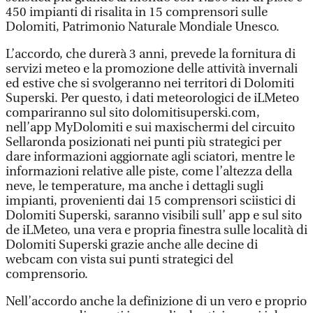
450 impianti di risalita in 15 comprensori sulle
Dolomiti, Patrimonio Naturale Mondiale Unesco.
L’accordo, che durerà 3 anni, prevede la fornitura di
servizi meteo e la promozione delle attività invernali
ed estive che si svolgeranno nei territori di Dolomiti
Superski. Per questo, i dati meteorologici de iLMeteo
compariranno sul sito dolomitisuperski.com,
nell’app MyDolomiti e sui maxischermi del circuito
Sellaronda posizionati nei punti più strategici per
dare informazioni aggiornate agli sciatori, mentre le
informazioni relative alle piste, come l’altezza della
neve, le temperature, ma anche i dettagli sugli
impianti, provenienti dai 15 comprensori sciistici di
Dolomiti Superski, saranno visibili sull’ app e sul sito
de iLMeteo, una vera e propria finestra sulle località di
Dolomiti Superski grazie anche alle decine di
webcam con vista sui punti strategici del
comprensorio.
Nell’accordo anche la definizione di un vero e proprio