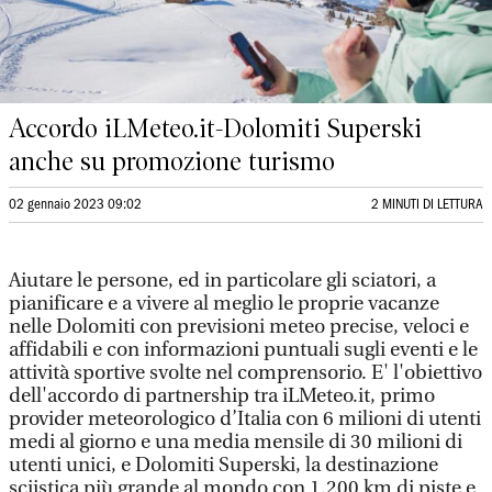
Accordo iLMeteo.it-Dolomiti Superski
anche su promozione turismo
02 gennaio 2023 09:02
2 MINUTI DI LETTURA
Aiutare le persone, ed in particolare gli sciatori, a
pianificare e a vivere al meglio le proprie vacanze
nelle Dolomiti con previsioni meteo precise, veloci e
affidabili e con informazioni puntuali sugli eventi e le
attività sportive svolte nel comprensorio. E' l'obiettivo
dell'accordo di partnership tra iLMeteo.it, primo
provider meteorologico d’Italia con 6 milioni di utenti
medi al giorno e una media mensile di 30 milioni di
utenti unici, e Dolomiti Superski, la destinazione
sciistica più grande al mondo con 1.200 km di piste e