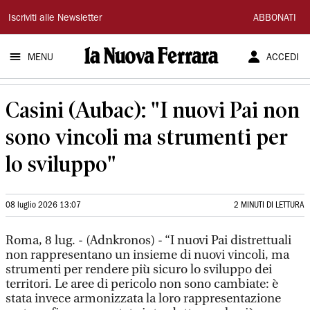
La
Iscriviti alle Newsletter
ABBONATI
Nuova
MENU
ACCEDI
Ferrara
Casini (Aubac): "I nuovi Pai non
sono vincoli ma strumenti per
lo sviluppo"
08 luglio 2026 13:07
2 MINUTI DI LETTURA
Roma, 8 lug. - (Adnkronos) - “I nuovi Pai distrettuali
non rappresentano un insieme di nuovi vincoli, ma
strumenti per rendere più sicuro lo sviluppo dei
territori. Le aree di pericolo non sono cambiate: è
stata invece armonizzata la loro rappresentazione