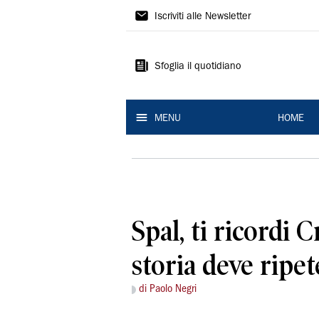
La
Iscriviti alle Newsletter
Nuova
Ferrara
Sfoglia il quotidiano
MENU
HOME
Spal, ti ricordi 
storia deve ripet
di Paolo Negri