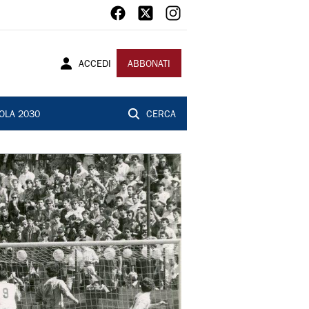
ACCEDI
ABBONATI
OLA 2030
CERCA