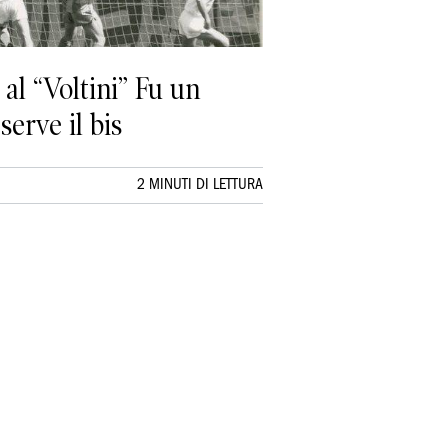
 al “Voltini” Fu un
serve il bis
2 MINUTI DI LETTURA