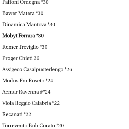
Paffoni Omegna *30
Bawer Matera *30
Dinamica Mantova *30
Mobyt Ferrara *30
Remer Treviglio *30
Proger Chieti 26
Assigeco Casalpusterlengo *26
Modus Fm Roseto *24
Acmar Ravenna #*24
Viola Reggio Calabria *22
Recanati *22
Torrevento Bnb Corato *20