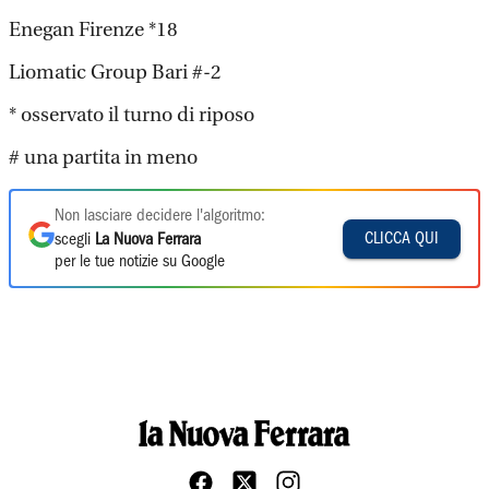
Enegan Firenze *18
Liomatic Group Bari #-2
* osservato il turno di riposo
# una partita in meno
Non lasciare decidere l'algoritmo:
CLICCA QUI
scegli
La Nuova Ferrara
per le tue notizie su Google