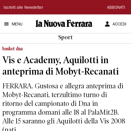
La
Iscriviti alle Newsletter
ABBONATI
Nuova
MENU
ACCEDI
Ferrara
Sport
basket dna
Vis e Academy, Aquilotti in
anteprima di Mobyt-Recanati
FERRARA. Gustosa e allegra anteprima di
Mobyt-Recanati, terzultimo turno di
ritorno del campionato di Dna in
programma domani alle 18 al PalaMit2B.
Alle 15 saranno gli Aquilotti della Vis 2008
(nati...