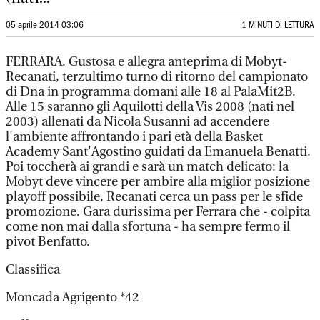
05 aprile 2014 03:06
1 MINUTI DI LETTURA
FERRARA. Gustosa e allegra anteprima di Mobyt-
Recanati, terzultimo turno di ritorno del campionato
di Dna in programma domani alle 18 al PalaMit2B.
Alle 15 saranno gli Aquilotti della Vis 2008 (nati nel
2003) allenati da Nicola Susanni ad accendere
l'ambiente affrontando i pari età della Basket
Academy Sant'Agostino guidati da Emanuela Benatti.
Poi toccherà ai grandi e sarà un match delicato: la
Mobyt deve vincere per ambire alla miglior posizione
playoff possibile, Recanati cerca un pass per le sfide
promozione. Gara durissima per Ferrara che - colpita
come non mai dalla sfortuna - ha sempre fermo il
pivot Benfatto.
Classifica
Moncada Agrigento *42