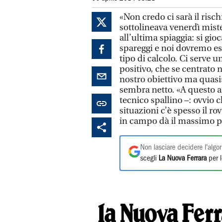
«Non credo ci sarà il risc
sottolineava venerdì mist
all’ultima spiaggia: si gioc
spareggi e noi dovremo e
tipo di calcolo. Ci serve 
positivo, che se centrato 
nostro obiettivo ma quasi».
sembra netto. «A questo a
tecnico spallino –: ovvio 
situazioni c’è spesso il r
in campo dà il massimo pe
Non lasciare decidere l'algor
scegli
La Nuova Ferrara
per l