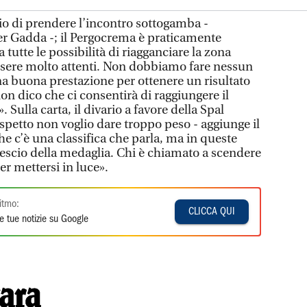
hio di prendere l’incontro sottogamba -
er Gadda -; il Pergocrema è praticamente
a tutte le possibilità di riagganciare la zona
ssere molto attenti. Non dobbiamo fare nessun
una buona prestazione per ottenere un risultato
non dico che ci consentirà di raggiungere il
 Sulla carta, il divario a favore della Spal
spetto non voglio dare troppo peso - aggiunge il
che c’è una classifica che parla, ma in queste
ovescio della medaglia. Chi è chiamato a scendere
r mettersi in luce».
itmo:
CLICCA QUI
e tue notizie su Google