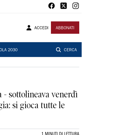
ACCEDI
ABBONATI
OLA 2030
CERCA
 - sottolineava venerdì
a: si gioca tutte le
1 MINUTI DI LETTURA