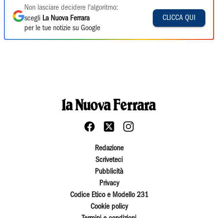
Non lasciare decidere l'algoritmo:
CLICCA QUI
scegli
La Nuova Ferrara
per le tue notizie su Google
Redazione
Scriveteci
Pubblicità
Privacy
Codice Etico e Modello 231
Cookie policy