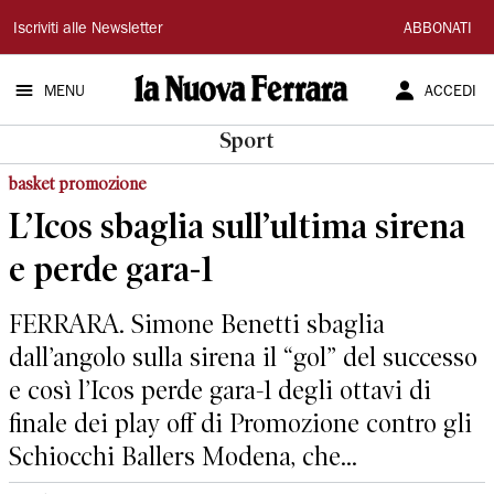
La
Iscriviti alle Newsletter
ABBONATI
Nuova
MENU
ACCEDI
Ferrara
Sport
basket promozione
L’Icos sbaglia sull’ultima sirena
e perde gara-1
FERRARA. Simone Benetti sbaglia
dall’angolo sulla sirena il “gol” del successo
e così l’Icos perde gara-1 degli ottavi di
finale dei play off di Promozione contro gli
Schiocchi Ballers Modena, che...