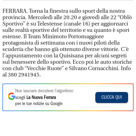
FERRARA. Torna la finestra sullo sport della nostra
provincia. Mercoledì alle 20.20 e giovedì alle 22 “Oblò
Sportivo” è su Telestense (canale 16) per aggiornarci
sulle realtà sportive del territorio e su quanto è sport
estense. Il Team Minimoto Portomaggiore
protagonista di settimana con i nuovi piloti della
scuderia che hanno già ottenuto diverse vittorie. C’è
l’appuntamento con la Quisisana per alcuni segreti
sul benessere dello sportivo. Ecco poi le auto storiche
con club “Vecchie Ruote” e Silvano Cornacchini. Info
al 380 2941945.
Non lasciare decidere l'algoritmo:
CLICCA QUI
scegli
La Nuova Ferrara
per le tue notizie su Google