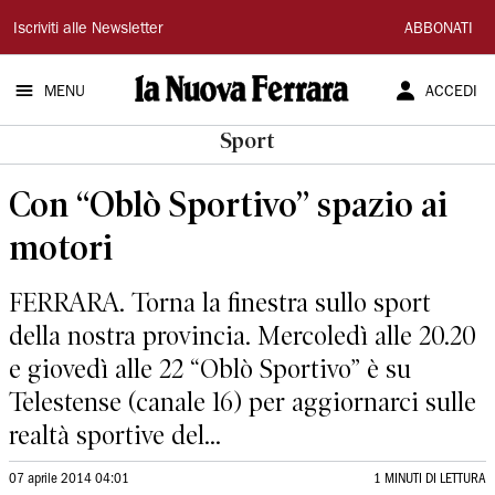
La
Iscriviti alle Newsletter
ABBONATI
Nuova
MENU
ACCEDI
Ferrara
Sport
Con “Oblò Sportivo” spazio ai
motori
FERRARA. Torna la finestra sullo sport
della nostra provincia. Mercoledì alle 20.20
e giovedì alle 22 “Oblò Sportivo” è su
Telestense (canale 16) per aggiornarci sulle
realtà sportive del...
07 aprile 2014 04:01
1 MINUTI DI LETTURA