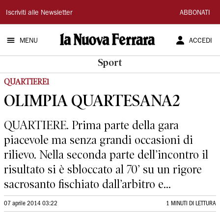
La
Iscriviti alle Newsletter
ABBONATI
Nuova
MENU
ACCEDI
Ferrara
Sport
QUARTIERE1
OLIMPIA QUARTESANA2
QUARTIERE. Prima parte della gara
piacevole ma senza grandi occasioni di
rilievo. Nella seconda parte dell’incontro il
risultato si è sbloccato al 70’ su un rigore
sacrosanto fischiato dall’arbitro e...
07 aprile 2014 03:22
1 MINUTI DI LETTURA