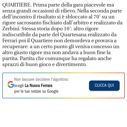
QUARTIERE. Prima parte della gara piacevole ma
senza grandi occasioni di rilievo. Nella seconda parte
dell’incontro il risultato si è sbloccato al 70’ su un
rigore sacrosanto fischiato dall’arbitro e realizzato da
Zerbini. Stessa storia dopo 10’: altro rigore
indiscutibile da parte del Quartesana realizzato da
Ferrari poi il Quartiere non demordeva e provava a
recuperare: a un certo punto gli veniva concesso un
altro giusto rigore ma non andava a buon fine la
partita. Partita che comunque ha regalato anche
sprazzi di buon gioco e divertimento.
Non lasciare decidere l'algoritmo:
CLICCA QUI
scegli
La Nuova Ferrara
per le tue notizie su Google