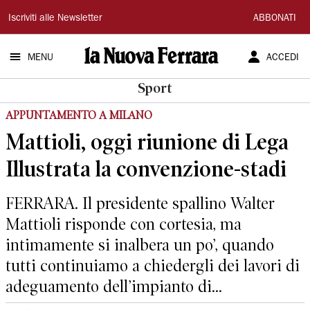
La
Iscriviti alle Newsletter
ABBONATI
Nuova
MENU
ACCEDI
Ferrara
Sport
APPUNTAMENTO A MILANO
Mattioli, oggi riunione di Lega
Illustrata la convenzione-stadi
FERRARA. Il presidente spallino Walter
Mattioli risponde con cortesia, ma
intimamente si inalbera un po’, quando
tutti continuiamo a chiedergli dei lavori di
adeguamento dell’impianto di...