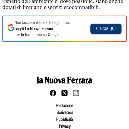
rispetto dell’ambiente e, dove possibile, siano anche
dotati di impianti e servizi ecocompatibili.
Non lasciare decidere l'algoritmo:
CLICCA QUI
scegli
La Nuova Ferrara
per le tue notizie su Google
Redazione
Scriveteci
Pubblicità
Privacy