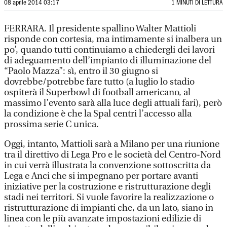
08 aprile 2014 03:17
1 MINUTI DI LETTURA
FERRARA. Il presidente spallino Walter Mattioli
risponde con cortesia, ma intimamente si inalbera un
po’, quando tutti continuiamo a chiedergli dei lavori
di adeguamento dell’impianto di illuminazione del
“Paolo Mazza”: sì, entro il 30 giugno si
dovrebbe/potrebbe fare tutto (a luglio lo stadio
ospiterà il Superbowl di football americano, al
massimo l’evento sarà alla luce degli attuali fari), però
la condizione è che la Spal centri l’accesso alla
prossima serie C unica.
Oggi, intanto, Mattioli sarà a Milano per una riunione
tra il direttivo di Lega Pro e le società del Centro-Nord
in cui verrà illustrata la convenzione sottoscritta da
Lega e Anci che si impegnano per portare avanti
iniziative per la costruzione e ristrutturazione degli
stadi nei territori. Si vuole favorire la realizzazione o
ristrutturazione di impianti che, da un lato, siano in
linea con le più avanzate impostazioni edilizie di