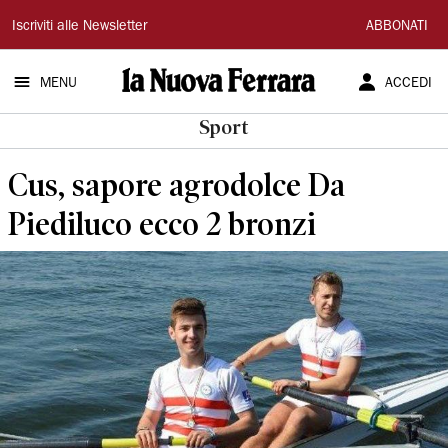
La
Iscriviti alle Newsletter
ABBONATI
Nuova
MENU
ACCEDI
Ferrara
Sport
Cus, sapore agrodolce Da
Piediluco ecco 2 bronzi