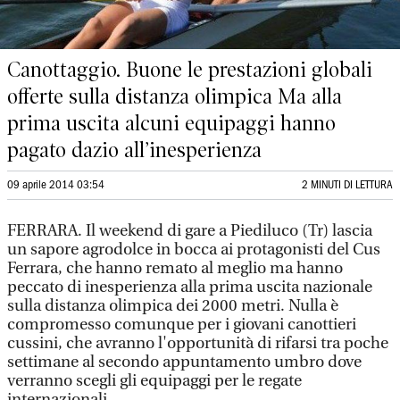
Canottaggio. Buone le prestazioni globali
offerte sulla distanza olimpica Ma alla
prima uscita alcuni equipaggi hanno
pagato dazio all’inesperienza
09 aprile 2014 03:54
2 MINUTI DI LETTURA
FERRARA. Il weekend di gare a Piediluco (Tr) lascia
un sapore agrodolce in bocca ai protagonisti del Cus
Ferrara, che hanno remato al meglio ma hanno
peccato di inesperienza alla prima uscita nazionale
sulla distanza olimpica dei 2000 metri. Nulla è
compromesso comunque per i giovani canottieri
cussini, che avranno l'opportunità di rifarsi tra poche
settimane al secondo appuntamento umbro dove
verranno scegli gli equipaggi per le regate
internazionali.