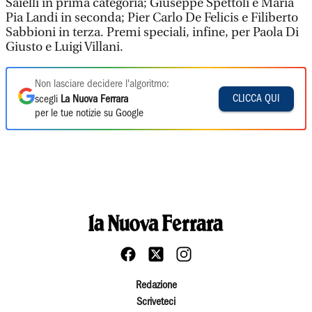
Saielli in prima categoria; Giuseppe Spettoli e Maria
Pia Landi in seconda; Pier Carlo De Felicis e Filiberto
Sabbioni in terza. Premi speciali, infine, per Paola Di
Giusto e Luigi Villani.
Non lasciare decidere l'algoritmo:
CLICCA QUI
scegli
La Nuova Ferrara
per le tue notizie su Google
Redazione
Scriveteci