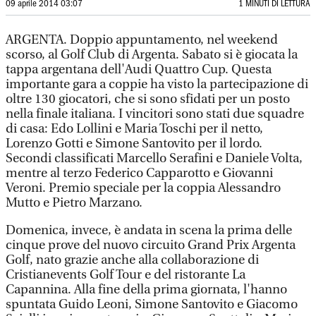
09 aprile 2014 03:07
1 MINUTI DI LETTURA
ARGENTA. Doppio appuntamento, nel weekend
scorso, al Golf Club di Argenta. Sabato si è giocata la
tappa argentana dell'Audi Quattro Cup. Questa
importante gara a coppie ha visto la partecipazione di
oltre 130 giocatori, che si sono sfidati per un posto
nella finale italiana. I vincitori sono stati due squadre
di casa: Edo Lollini e Maria Toschi per il netto,
Lorenzo Gotti e Simone Santovito per il lordo.
Secondi classificati Marcello Serafini e Daniele Volta,
mentre al terzo Federico Capparotto e Giovanni
Veroni. Premio speciale per la coppia Alessandro
Mutto e Pietro Marzano.
Domenica, invece, è andata in scena la prima delle
cinque prove del nuovo circuito Grand Prix Argenta
Golf, nato grazie anche alla collaborazione di
Cristianevents Golf Tour e del ristorante La
Capannina. Alla fine della prima giornata, l'hanno
spuntata Guido Leoni, Simone Santovito e Giacomo