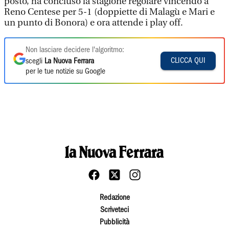
posto, ha concluso la stagione regolare vincendo a
Reno Centese per 5-1 (doppiette di Malagù e Mari e
un punto di Bonora) e ora attende i play off.
Non lasciare decidere l'algoritmo:
CLICCA QUI
scegli
La Nuova Ferrara
per le tue notizie su Google
Redazione
Scriveteci
Pubblicità