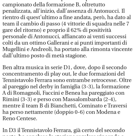
campionato della formazione B, oltretutto
penalizzata, all'inizio, dall’assenza di Antonucci. Il
rientro di quest’ultimo a fine andata, però, ha dato al
team il cambio di passo (4 vittorie di squadra nelle 7
gare del ritorno) e proprio il 62% di positività
personale di Antonucci, affiancato ai venti successi
colti da un ottimo Gallerani e ai punti importanti di
Mugellini e Andreoli, ha portato alla rimonta vincente
dall’ultimo posto di metà stagione.
Ben altra musica in serie D1, dove, dopo il secondo
concentramento di play out, le due formazioni del
Tennistavolo Ferrara sono entrambe retrocesse. Oltre
al pareggio nel derby in famiglia (3-3), la formazione
A di Romagnoli, Faccini e Benea ha pareggiato con
Rimini (3-3) e perso con Massalombarda (2-4),
mentre il team B di Bianchetti, Cominato e Traversi
ha perso nettamente (doppio 0-6) con Modena e
Reno Centese.
In D3 il Tennistavolo Ferrara, già certo del secondo