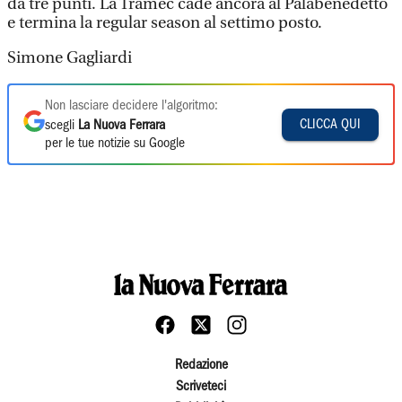
da tre punti. La Tramec cade ancora al Palabenedetto
e termina la regular season al settimo posto.
Simone Gagliardi
Non lasciare decidere l'algoritmo:
CLICCA QUI
scegli
La Nuova Ferrara
per le tue notizie su Google
Redazione
Scriveteci