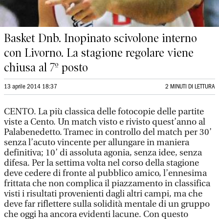
Basket Dnb. Inopinato scivolone interno
con Livorno. La stagione regolare viene
chiusa al 7º posto
13 aprile 2014 18:37
2 MINUTI DI LETTURA
CENTO. La più classica delle fotocopie delle partite
viste a Cento. Un match visto e rivisto quest’anno al
Palabenedetto. Tramec in controllo del match per 30’
senza l’acuto vincente per allungare in maniera
definitiva; 10’ di assoluta agonia, senza idee, senza
difesa. Per la settima volta nel corso della stagione
deve cedere di fronte al pubblico amico, l’ennesima
frittata che non complica il piazzamento in classifica
visti i risultati provenienti dagli altri campi, ma che
deve far riflettere sulla solidità mentale di un gruppo
che oggi ha ancora evidenti lacune. Con questo