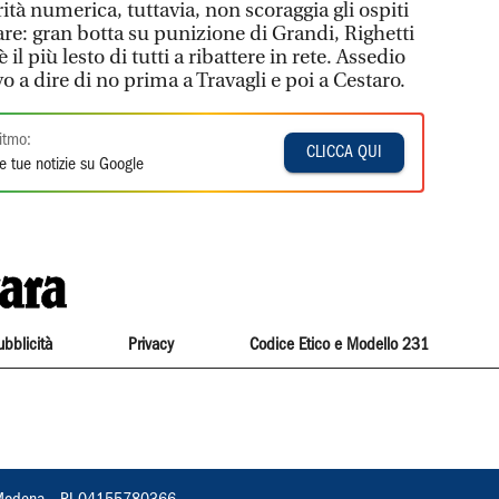
orità numerica, tuttavia, non scoraggia gli ospiti
are: gran botta su punizione di Grandi, Righetti
il più lesto di tutti a ribattere in rete. Assedio
 a dire di no prima a Travagli e poi a Cestaro.
itmo:
CLICCA QUI
e tue notizie su Google
ubblicità
Privacy
Codice Etico e Modello 231