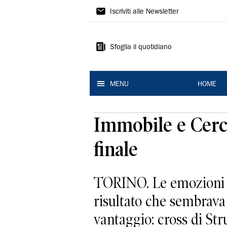
La
Iscriviti alle Newsletter
Nuova
Ferrara
Sfoglia il quotidiano
MENU
HOME
Immobile e Cerci,
finale
TORINO. Le emozioni arr
risultato che sembrava
vantaggio: cross di Stru