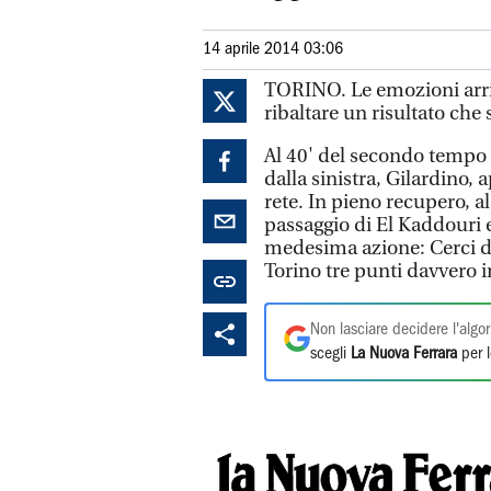
14 aprile 2014 03:06
TORINO. Le emozioni arriva
ribaltare un risultato che
Al 40' del secondo tempo i
dalla sinistra, Gilardino,
rete. In pieno recupero, a
passaggio di El Kaddouri e, 
medesima azione: Cerci dal 
Torino tre punti davvero i
Non lasciare decidere l'algor
scegli
La Nuova Ferrara
per l