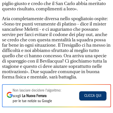
piglio giusto e credo che il San Carlo abbia meritato
questo risultato, complimenti a loro».
Aria completamente diversa nello spogliatoio ospite:
«Sono tre punti veramente di platino - dice il mister
sancarlese Meletti - e ci auguriamo che possano
servire per farci evitare il codone dei play out, anche
se credo che con questa mentalità la squadra possa
far bene in ogni situazione. Il Tresigallo ci ha messo in
difficoltà e noi abbiamo sfruttato al meglio tutto
quello che ci hanno concesso. Ora arriva una specie
di spareggio con il Bevilacqua? Ci giochiamo tutta la
stagione e questo ci deve aiutare soprattutto nelle
motivazioni». Due squadre comunque in buona
forma fisica e mentale, sarà battaglia.
Non lasciare decidere l'algoritmo:
CLICCA QUI
scegli
La Nuova Ferrara
per le tue notizie su Google