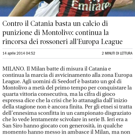
Contro il Catania basta un calcio di
punizione di Montolivo: continua la
rincorsa dei rossoneri all’Europa League
14 aprile 2014 04:52
2 MINUTI DI LETTURA
MILANO. Il Milan batte di misura il Catania e
continua la marcia di avvicinamento alla zona Europa
League. Agli uomini di Seedorf è bastato un gol di
Montolivo a metà del primo tempo per conquistare la
quarta vittoria consecutiva, ma la cifra di gioco
espressa dice che la crisi che lo attanaglia dall’inizio
della stagione non è ancora finita. Per gli etnei si tratta
dell’ennesima sconfitta in un campionato disgraziato
che lo vede lentamente scivolare in serie B. Ieri era a
San Siro hanno giocato con generosità, in qualche
momento hanno messo in ambasce il Milan, ma non