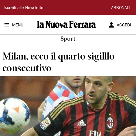
La
Iscriviti alle Newsletter
ABBONATI
Nuova
MENU
ACCEDI
Ferrara
Sport
Milan, ecco il quarto sigilllo
consecutivo