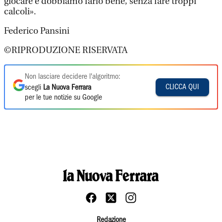
giocare e dobbiamo farlo bene, senza fare troppi
calcoli».
Federico Pansini
©RIPRODUZIONE RISERVATA
Non lasciare decidere l'algoritmo:
CLICCA QUI
scegli
La Nuova Ferrara
per le tue notizie su Google
Redazione