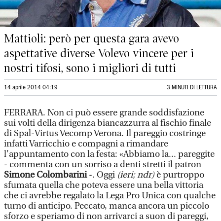
Mattioli: però per questa gara avevo
aspettative diverse Volevo vincere per i
nostri tifosi, sono i migliori di tutti
14 aprile 2014 04:19
3 MINUTI DI LETTURA
FERRARA. Non ci può essere grande soddisfazione
sui volti della dirigenza biancazzurra al fischio finale
di Spal-Virtus Vecomp Verona. Il pareggio costringe
infatti Varricchio e compagni a rimandare
l'appuntamento con la festa: «Abbiamo la... pareggite
- commenta con un sorriso a denti stretti il patron
Simone Colombarini
-. Oggi
(ieri; ndr)
è purtroppo
sfumata quella che poteva essere una bella vittoria
che ci avrebbe regalato la Lega Pro Unica con qualche
turno di anticipo. Peccato, manca ancora un piccolo
sforzo e speriamo di non arrivarci a suon di pareggi,