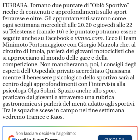
FERRARA. Tornano due puntate di “Oblò Sportivo”
ricche di contenuti e approfondimenti sullo sport
ferrarese e oltre. Gli appuntamenti saranno come
ogni settimana mercoledì alle 20.20 e giovedì alle 22
su Telestense (canale 16) e le puntate potranno essere
seguite anche su Facebook e
vimeo.com
. Ecco il Team
Minimoto Portomaggiore con Giorgio Marzola che, al
circuito di Imola, parlerà dei giovani motociclisti che
si approcciano al mondo delle gare e della
competizione. Non mancheranno, poi, i consigli degli
esperti dell’Ospedale privato accreditato Quisisana
mentre il benessere psicologico dello sportivo sarà al
centro degli approfondimenti con l’intervista alla
psicologa Olga Solmi. Spazio anche allo sport
praticato dai giovani e attraverso una rubrica
gastronomica si parlerà del menù adatto agli sportivi.
Tra le squadre scese in campo nel fine settimana
vedremo Tramec e Kaos.
Non lasciare decidere l'algoritmo: