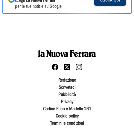
CLICCA QUI
scegli
La Nuova Ferrara
per le tue notizie su Google
Redazione
Scriveteci
Pubblicità
Privacy
Codice Etico e Modello 231
Cookie policy
Termini e condizioni