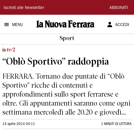
La
Iscriviti alle Newsletter
ABBONATI
Nuova
MENU
ACCEDI
Ferrara
Sport
in tv/2
“Oblò Sportivo” raddoppia
FERRARA. Tornano due puntate di “Oblò
Sportivo” ricche di contenuti e
approfondimenti sullo sport ferrarese e
oltre. Gli appuntamenti saranno come ogni
settimana mercoledì alle 20.20 e giovedì...
14 aprile 2014 04:11
1 MINUTI DI LETTURA