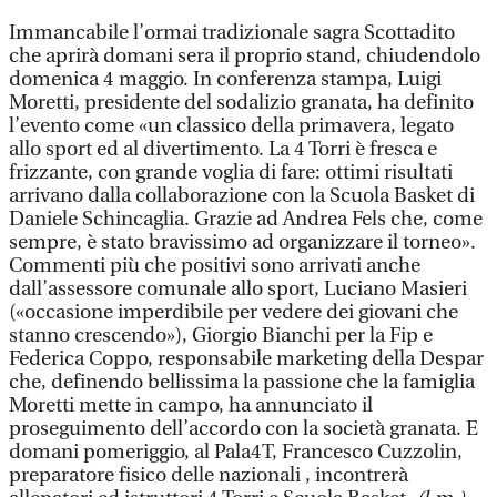
Immancabile l’ormai tradizionale sagra Scottadito
che aprirà domani sera il proprio stand, chiudendolo
domenica 4 maggio. In conferenza stampa, Luigi
Moretti, presidente del sodalizio granata, ha definito
l’evento come «un classico della primavera, legato
allo sport ed al divertimento. La 4 Torri è fresca e
frizzante, con grande voglia di fare: ottimi risultati
arrivano dalla collaborazione con la Scuola Basket di
Daniele Schincaglia. Grazie ad Andrea Fels che, come
sempre, è stato bravissimo ad organizzare il torneo».
Commenti più che positivi sono arrivati anche
dall’assessore comunale allo sport, Luciano Masieri
(«occasione imperdibile per vedere dei giovani che
stanno crescendo»), Giorgio Bianchi per la Fip e
Federica Coppo, responsabile marketing della Despar
che, definendo bellissima la passione che la famiglia
Moretti mette in campo, ha annunciato il
proseguimento dell’accordo con la società granata. E
domani pomeriggio, al Pala4T, Francesco Cuzzolin,
preparatore fisico delle nazionali , incontrerà