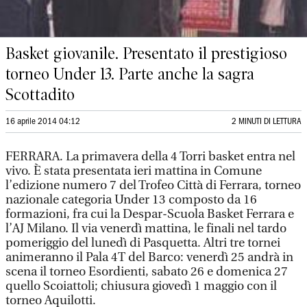
Basket giovanile. Presentato il prestigioso
torneo Under 13. Parte anche la sagra
Scottadito
16 aprile 2014 04:12
2 MINUTI DI LETTURA
FERRARA. La primavera della 4 Torri basket entra nel
vivo. È stata presentata ieri mattina in Comune
l’edizione numero 7 del Trofeo Città di Ferrara, torneo
nazionale categoria Under 13 composto da 16
formazioni, fra cui la Despar-Scuola Basket Ferrara e
l’AJ Milano. Il via venerdì mattina, le finali nel tardo
pomeriggio del lunedì di Pasquetta. Altri tre tornei
animeranno il Pala 4T del Barco: venerdì 25 andrà in
scena il torneo Esordienti, sabato 26 e domenica 27
quello Scoiattoli; chiusura giovedì 1 maggio con il
torneo Aquilotti.