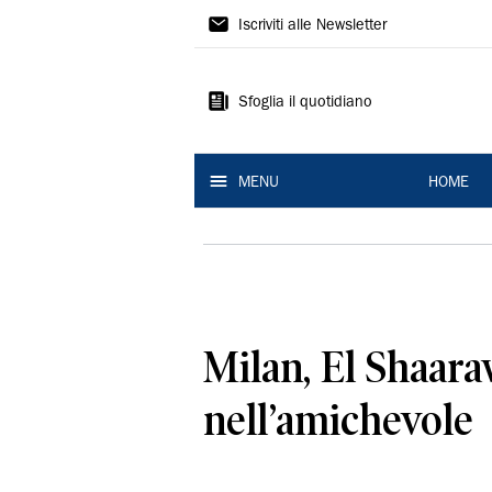
La
Iscriviti alle Newsletter
Nuova
Ferrara
Sfoglia il quotidiano
MENU
HOME
Milan, El Shaara
nell’amichevole