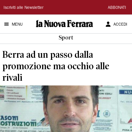
La
Iscriviti alle Newsletter
ABBONATI
Nuova
MENU
ACCEDI
Ferrara
Sport
Berra ad un passo dalla
promozione ma occhio alle
rivali