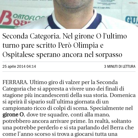
Seconda Categoria. Nel girone O l’ultimo
turno pare scritto Però Olimpia e
Ospitalese sperano ancora nel sorpasso
25 aprile 2014 04:14
3 MINUTI DI LETTURA
FERRARA. Ultimo giro di valzer per la Seconda
Categoria che si appresta a vivere uno dei finali di
stagione più incandescenti della sua storia. Domenica
si aprirà il sipario sull’ultima giornata di un
campionato ricco di colpi di scena. Specialmente nel
girone O
, dove tre squadre, conti alla mano,
potrebbero ancora arrivare prime. In realtà, soltanto
una potrebbe perderlo e si sta parlando del Berra che
come l’anno scorso si trova a giocarsi tutta una