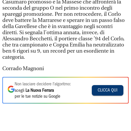
Casumaro promosso e la Massese che affronterà la
seconda del gruppo O nel primo incontro degli
spareggi promozione. Per non retrocedere, il Corlo
deve battere la Marrarese e sperare in un passo falso
della Gavellese che è in svantaggio negli scontri
diretti. Si segnala l’ottima annata, invece, di
Alessandro Becchetti, il portiere classe ’94 del Corlo,
che tra campionato e Coppa Emilia ha neutralizzato
ben 6 rigori su 9, un record per un esordiente in
categoria.
Corrado Magnoni
Non lasciare decidere l'algoritmo:
CLICCA QUI
scegli
La Nuova Ferrara
per le tue notizie su Google