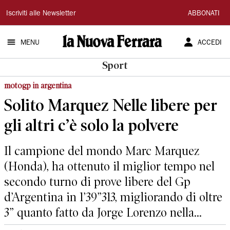
La
Iscriviti alle Newsletter
ABBONATI
Nuova
MENU
ACCEDI
Ferrara
Sport
motogp in argentina
Solito Marquez Nelle libere per
gli altri c’è solo la polvere
Il campione del mondo Marc Marquez
(Honda), ha ottenuto il miglior tempo nel
secondo turno di prove libere del Gp
d’Argentina in 1’39”313, migliorando di oltre
3” quanto fatto da Jorge Lorenzo nella...