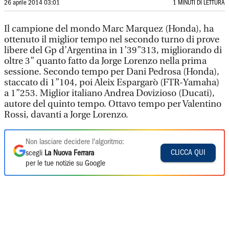
26 aprile 2014 03:01
1 MINUTI DI LETTURA
Il campione del mondo Marc Marquez (Honda), ha
ottenuto il miglior tempo nel secondo turno di prove
libere del Gp d’Argentina in 1’39”313, migliorando di
oltre 3” quanto fatto da Jorge Lorenzo nella prima
sessione. Secondo tempo per Dani Pedrosa (Honda),
staccato di 1”104, poi Aleix Espargarò (FTR-Yamaha)
a 1”253. Miglior italiano Andrea Dovizioso (Ducati),
autore del quinto tempo. Ottavo tempo per Valentino
Rossi, davanti a Jorge Lorenzo.
Non lasciare decidere l'algoritmo:
CLICCA QUI
scegli
La Nuova Ferrara
per le tue notizie su Google