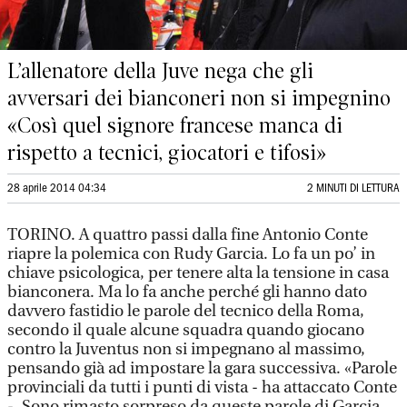
L’allenatore della Juve nega che gli
avversari dei bianconeri non si impegnino
«Così quel signore francese manca di
rispetto a tecnici, giocatori e tifosi»
28 aprile 2014 04:34
2 MINUTI DI LETTURA
TORINO. A quattro passi dalla fine Antonio Conte
riapre la polemica con Rudy Garcia. Lo fa un po’ in
chiave psicologica, per tenere alta la tensione in casa
bianconera. Ma lo fa anche perché gli hanno dato
davvero fastidio le parole del tecnico della Roma,
secondo il quale alcune squadra quando giocano
contro la Juventus non si impegnano al massimo,
pensando già ad impostare la gara successiva. «Parole
provinciali da tutti i punti di vista - ha attaccato Conte
-. Sono rimasto sorpreso da queste parole di Garcia.