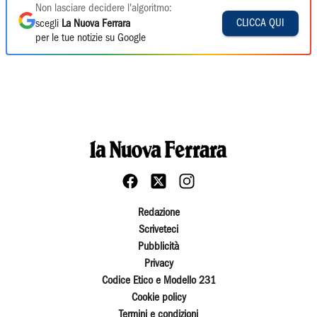
Non lasciare decidere l'algoritmo:
CLICCA QUI
scegli
La Nuova Ferrara
per le tue notizie su Google
Redazione
Scriveteci
Pubblicità
Privacy
Codice Etico e Modello 231
Cookie policy
Termini e condizioni