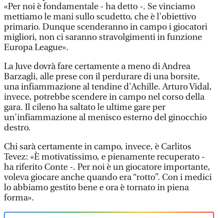
«Per noi è fondamentale - ha detto -. Se vinciamo
mettiamo le mani sullo scudetto, che è l'obiettivo
primario. Dunque scenderanno in campo i giocatori
migliori, non ci saranno stravolgimenti in funzione
Europa League».
La Juve dovrà fare certamente a meno di Andrea
Barzagli, alle prese con il perdurare di una borsite,
una infiammazione al tendine d'Achille. Arturo Vidal,
invece, potrebbe scendere in campo nel corso della
gara. Il cileno ha saltato le ultime gare per
un'infiammazione al menisco esterno del ginocchio
destro.
Chi sarà certamente in campo, invece, è Carlitos
Tevez: «È motivatissimo, e pienamente recuperato -
ha riferito Conte -. Per noi è un giocatore importante,
voleva giocare anche quando era “rotto”. Con i medici
lo abbiamo gestito bene e ora è tornato in piena
forma».