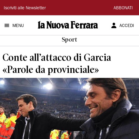
La
Iscriviti alle Newsletter
ABBONATI
Nuova
MENU
ACCEDI
Ferrara
Sport
Conte all’attacco di Garcia
«Parole da provinciale»