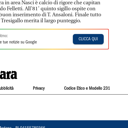
rra in area Nasci è calcio di rigore che capitan
o Felletti. All’81’ quinto sigillo ospite con
l buon inserimento di T. Ansaloni. Finale tutto
 Tresigallo merita il largo punteggio.
itmo:
CLICCA QUI
e tue notizie su Google
ubblicità
Privacy
Codice Etico e Modello 231