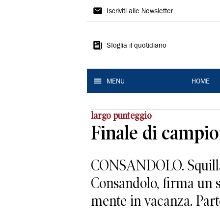
La
Iscriviti alle Newsletter
Nuova
Ferrara
Sfoglia il quotidiano
MENU
HOME
largo punteggio
Finale di campio
CONSANDOLO. Squillante
Consandolo, firma un 
mente in vacanza. Parte 