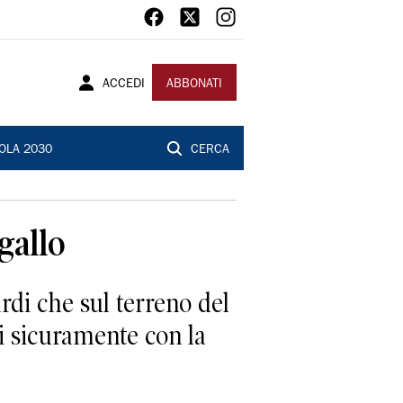
ACCEDI
ABBONATI
OLA 2030
CERCA
gallo
di che sul terreno del
i sicuramente con la