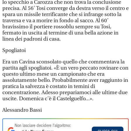
lo specchio a Carozza che non trova la conclusione
precisa. Al 56' Tosi converge da destra verso il centro e
spara un missile terrificante che si infrange sotto la
traversa e va a morire in fondo al sacco. Al 60’
bravissimo il portiere rossoblu sempre su Tosi,
fermato in uscita al termine di una bella azione in
linea dei padroni di casa.
Spogliatoi
Era un Cavina sconsolato quello che commentava la
partita agli spogliatoi. «È un vero peccato rovinare con
questo ultimo mese un campionato che era
assolutamente bello. Probabilmente aver raggiunto in
pratica la salvezza è costato in temini di
concentrazione. Adesso prepariamoci alle ultime due
uscite. Domenica c'è il Castelguelfo...».
Alessandro Bassi
Non lasciare decidere l'algoritmo: