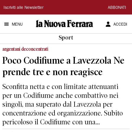
La
Iscriviti alle Newsletter
ABBONATI
Nuova
MENU
ACCEDI
Ferrara
Sport
argentani deconcentrati
Poco Codifiume a Lavezzola Ne
prende tre e non reagisce
Sconfitta netta e con limitate attenuanti
per un Codifiume anche combattivo nei
singoli, ma superato dal Lavezzola per
concentrazione ed organizzazione. Subito
pericoloso il Codifiume con una...