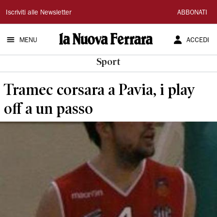
La
Iscriviti alle Newsletter
ABBONATI
Nuova
MENU
ACCEDI
Ferrara
Sport
Tramec corsara a Pavia, i play
off a un passo