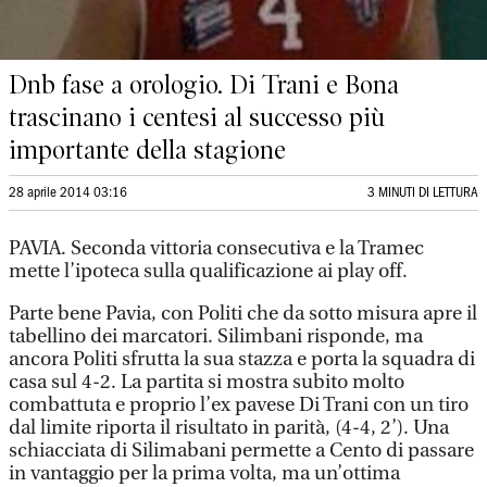
Dnb fase a orologio. Di Trani e Bona
trascinano i centesi al successo più
importante della stagione
28 aprile 2014 03:16
3 MINUTI DI LETTURA
PAVIA. Seconda vittoria consecutiva e la Tramec
mette l’ipoteca sulla qualificazione ai play off.
Parte bene Pavia, con Politi che da sotto misura apre il
tabellino dei marcatori. Silimbani risponde, ma
ancora Politi sfrutta la sua stazza e porta la squadra di
casa sul 4-2. La partita si mostra subito molto
combattuta e proprio l’ex pavese Di Trani con un tiro
dal limite riporta il risultato in parità, (4-4, 2’). Una
schiacciata di Silimabani permette a Cento di passare
in vantaggio per la prima volta, ma un’ottima