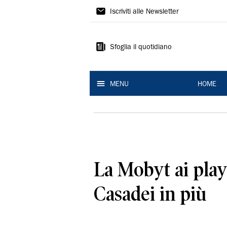
La
Iscriviti alle Newsletter
Nuova
Ferrara
Sfoglia il quotidiano
MENU
HOME
La Mobyt ai play
Casadei in più