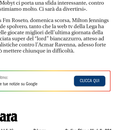
a Mobyt ci porta una sfida interessante, contro
timiamo molto. Ci sarà da divertirsi».
s Fm Roseto, domenica scorsa, Milton Jennings
e spolvero, tanto che la web tv della Lega ha
lle giocate migliori dell’ultima giornata della
ciata super del “lord” biancazzurro, atteso ad
alistiche contro l’Acmar Ravenna, adesso forte
 mettere chiunque in difficoltà.
itmo:
CLICCA QUI
e tue notizie su Google