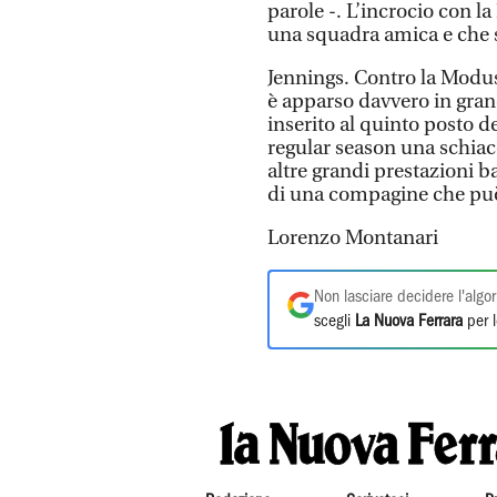
parole -. L’incrocio con l
una squadra amica e che s
Jennings. Contro la Modu
è apparso davvero in grand
inserito al quinto posto de
regular season una schiac
altre grandi prestazioni b
di una compagine che può
Lorenzo Montanari
Non lasciare decidere l'algor
scegli
La Nuova Ferrara
per l