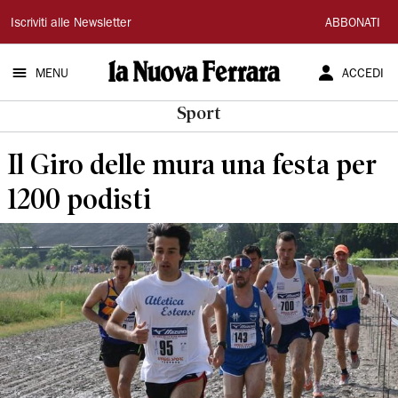
La
Iscriviti alle Newsletter
ABBONATI
Nuova
MENU
ACCEDI
Ferrara
Sport
Il Giro delle mura una festa per
1200 podisti