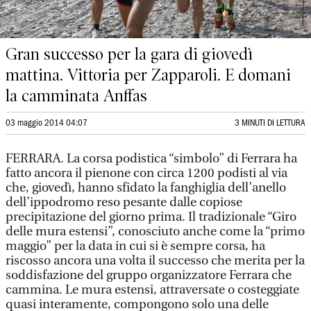
Gran successo per la gara di giovedì
mattina. Vittoria per Zapparoli. E domani
la camminata Anffas
03 maggio 2014 04:07
3 MINUTI DI LETTURA
FERRARA. La corsa podistica “simbolo” di Ferrara ha
fatto ancora il pienone con circa 1200 podisti al via
che, giovedì, hanno sfidato la fanghiglia dell’anello
dell’ippodromo reso pesante dalle copiose
precipitazione del giorno prima. Il tradizionale “Giro
delle mura estensi”, conosciuto anche come la “primo
maggio” per la data in cui si è sempre corsa, ha
riscosso ancora una volta il successo che merita per la
soddisfazione del gruppo organizzatore Ferrara che
cammina. Le mura estensi, attraversate o costeggiate
quasi interamente, compongono solo una delle