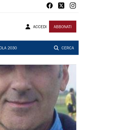
ACCEDI
ABBONATI
OLA 2030
CERCA