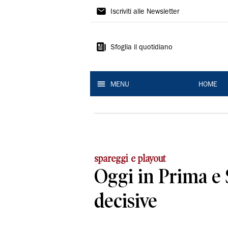
La
Iscriviti alle Newsletter
Nuova
Ferrara
Sfoglia il quotidiano
MENU
HOME
spareggi e playout
Oggi in Prima e
decisive