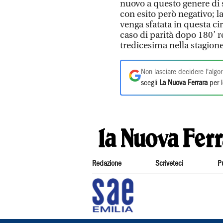
nuovo a questo genere di s
con esito però negativo; l
venga sfatata in questa cir
caso di parità dopo 180’ 
tredicesima nella stagione
Non lasciare decidere l'algor
scegli
La Nuova Ferrara
per l
Redazione
Scriveteci
P