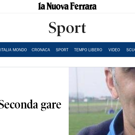
Sport
ITALIA MONDO
CRONACA
SPORT
TEMPO LIBERO
VIDEO
SCU
 Seconda gare