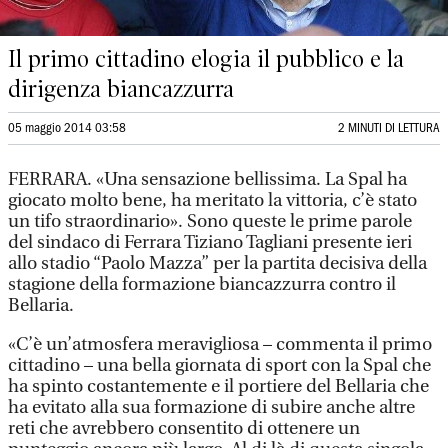
Il primo cittadino elogia il pubblico e la
dirigenza biancazzurra
05 maggio 2014 03:58
2 MINUTI DI LETTURA
FERRARA. «Una sensazione bellissima. La Spal ha
giocato molto bene, ha meritato la vittoria, c’è stato
un tifo straordinario». Sono queste le prime parole
del sindaco di Ferrara Tiziano Tagliani presente ieri
allo stadio “Paolo Mazza” per la partita decisiva della
stagione della formazione biancazzurra contro il
Bellaria.
«C’è un’atmosfera meravigliosa – commenta il primo
cittadino – una bella giornata di sport con la Spal che
ha spinto costantemente e il portiere del Bellaria che
ha evitato alla sua formazione di subire anche altre
reti che avrebbero consentito di ottenere un