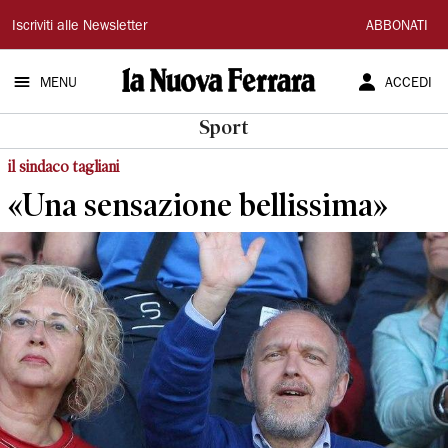
La
Iscriviti alle Newsletter
ABBONATI
Nuova
MENU
ACCEDI
Ferrara
Sport
il sindaco tagliani
«Una sensazione bellissima»