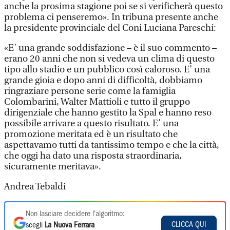
anche la prosima stagione poi se si verificherà questo
problema ci penseremo». In tribuna presente anche
la presidente provinciale del Coni Luciana Pareschi:
«E’ una grande soddisfazione – è il suo commento –
erano 20 anni che non si vedeva un clima di questo
tipo allo stadio e un pubblico così caloroso. E’ una
grande gioia e dopo anni di difficoltà, dobbiamo
ringraziare persone serie come la famiglia
Colombarini, Walter Mattioli e tutto il gruppo
dirigenziale che hanno gestito la Spal e hanno reso
possibile arrivare a questo risultato. E’ una
promozione meritata ed è un risultato che
aspettavamo tutti da tantissimo tempo e che la città,
che oggi ha dato una risposta straordinaria,
sicuramente meritava».
Andrea Tebaldi
Non lasciare decidere l'algoritmo:
CLICCA QUI
scegli
La Nuova Ferrara