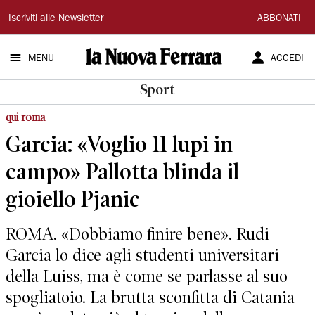
La
Iscriviti alle Newsletter
ABBONATI
Nuova
MENU
ACCEDI
Ferrara
Sport
qui roma
Garcia: «Voglio 11 lupi in
campo» Pallotta blinda il
gioiello Pjanic
ROMA. «Dobbiamo finire bene». Rudi
Garcia lo dice agli studenti universitari
della Luiss, ma è come se parlasse al suo
spogliatoio. La brutta sconfitta di Catania