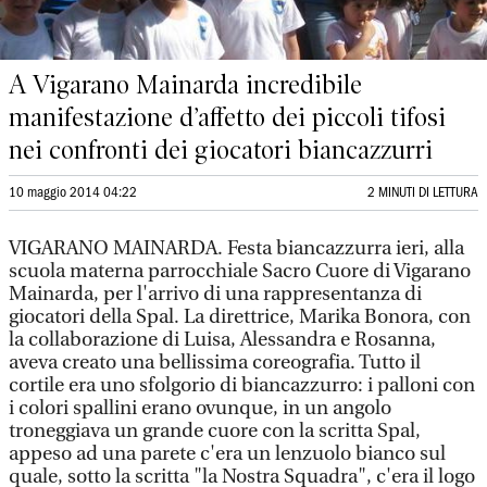
A Vigarano Mainarda incredibile
manifestazione d’affetto dei piccoli tifosi
nei confronti dei giocatori biancazzurri
10 maggio 2014 04:22
2 MINUTI DI LETTURA
VIGARANO MAINARDA. Festa biancazzurra ieri, alla
scuola materna parrocchiale Sacro Cuore di Vigarano
Mainarda, per l'arrivo di una rappresentanza di
giocatori della Spal. La direttrice, Marika Bonora, con
la collaborazione di Luisa, Alessandra e Rosanna,
aveva creato una bellissima coreografia. Tutto il
cortile era uno sfolgorio di biancazzurro: i palloni con
i colori spallini erano ovunque, in un angolo
troneggiava un grande cuore con la scritta Spal,
appeso ad una parete c'era un lenzuolo bianco sul
quale, sotto la scritta "la Nostra Squadra", c'era il logo