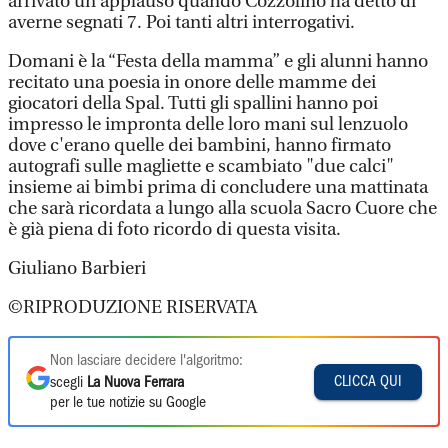
arrivato un applauso quando Cozzolino ha detto di
averne segnati 7. Poi tanti altri interrogativi.
Domani è la “Festa della mamma” e gli alunni hanno
recitato una poesia in onore delle mamme dei
giocatori della Spal. Tutti gli spallini hanno poi
impresso le impronta delle loro mani sul lenzuolo
dove c'erano quelle dei bambini, hanno firmato
autografi sulle magliette e scambiato "due calci"
insieme ai bimbi prima di concludere una mattinata
che sarà ricordata a lungo alla scuola Sacro Cuore che
è già piena di foto ricordo di questa visita.
Giuliano Barbieri
©RIPRODUZIONE RISERVATA
Non lasciare decidere l'algoritmo:
CLICCA QUI
scegli
La Nuova Ferrara
per le tue notizie su Google