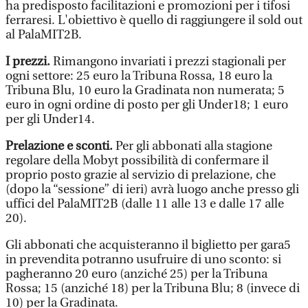
ha predisposto facilitazioni e promozioni per i tifosi
ferraresi. L'obiettivo è quello di raggiungere il sold out
al PalaMIT2B.
I prezzi.
Rimangono invariati i prezzi stagionali per
ogni settore: 25 euro la Tribuna Rossa, 18 euro la
Tribuna Blu, 10 euro la Gradinata non numerata; 5
euro in ogni ordine di posto per gli Under18; 1 euro
per gli Under14.
Prelazione e sconti.
Per gli abbonati alla stagione
regolare della Mobyt possibilità di confermare il
proprio posto grazie al servizio di prelazione, che
(dopo la “sessione” di ieri) avrà luogo anche presso gli
uffici del PalaMIT2B (dalle 11 alle 13 e dalle 17 alle
20).
Gli abbonati che acquisteranno il biglietto per gara5
in prevendita potranno usufruire di uno sconto: si
pagheranno 20 euro (anziché 25) per la Tribuna
Rossa; 15 (anziché 18) per la Tribuna Blu; 8 (invece di
10) per la Gradinata.