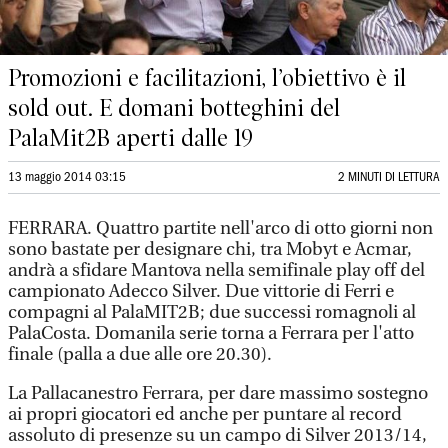
Promozioni e facilitazioni, l’obiettivo è il
sold out. E domani botteghini del
PalaMit2B aperti dalle 19
13 maggio 2014 03:15
2 MINUTI DI LETTURA
FERRARA. Quattro partite nell'arco di otto giorni non
sono bastate per designare chi, tra Mobyt e Acmar,
andrà a sfidare Mantova nella semifinale play off del
campionato Adecco Silver. Due vittorie di Ferri e
compagni al PalaMIT2B; due successi romagnoli al
PalaCosta. Domanila serie torna a Ferrara per l'atto
finale (palla a due alle ore 20.30).
La Pallacanestro Ferrara, per dare massimo sostegno
ai propri giocatori ed anche per puntare al record
assoluto di presenze su un campo di Silver 2013/14,