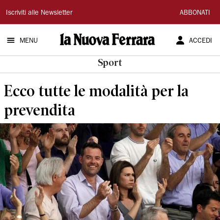
La
Iscriviti alle Newsletter
ABBONATI
Nuova
MENU
ACCEDI
Ferrara
Sport
Ecco tutte le modalità per la
prevendita