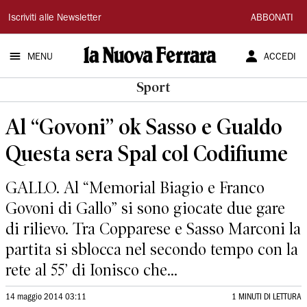
La
Iscriviti alle Newsletter
ABBONATI
Nuova
MENU
ACCEDI
Ferrara
Sport
Al “Govoni” ok Sasso e Gualdo
Questa sera Spal col Codifiume
GALLO. Al “Memorial Biagio e Franco
Govoni di Gallo” si sono giocate due gare
di rilievo. Tra Copparese e Sasso Marconi la
partita si sblocca nel secondo tempo con la
rete al 55’ di Ionisco che...
14 maggio 2014 03:11
1 MINUTI DI LETTURA