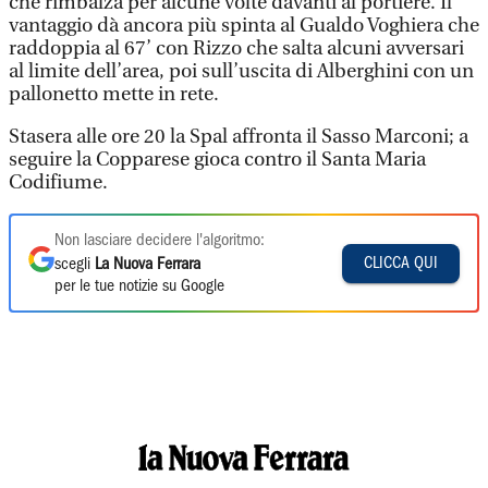
che rimbalza per alcune volte davanti al portiere. Il
vantaggio dà ancora più spinta al Gualdo Voghiera che
raddoppia al 67’ con Rizzo che salta alcuni avversari
al limite dell’area, poi sull’uscita di Alberghini con un
pallonetto mette in rete.
Stasera alle ore 20 la Spal affronta il Sasso Marconi; a
seguire la Copparese gioca contro il Santa Maria
Codifiume.
Non lasciare decidere l'algoritmo:
CLICCA QUI
scegli
La Nuova Ferrara
per le tue notizie su Google