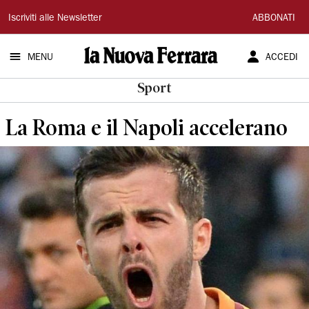
La
Iscriviti alle Newsletter
ABBONATI
Nuova
MENU
ACCEDI
Ferrara
Sport
La Roma e il Napoli accelerano