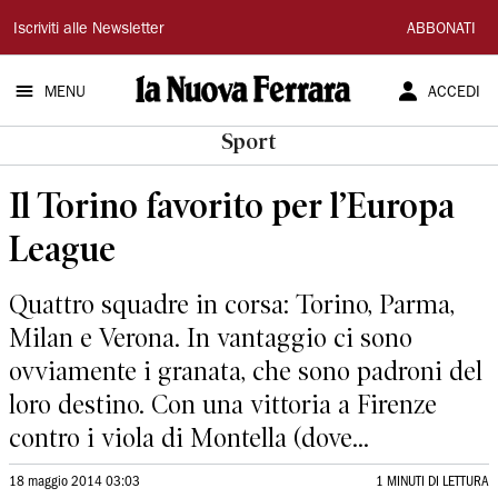
La
Iscriviti alle Newsletter
ABBONATI
Nuova
MENU
ACCEDI
Ferrara
Sport
Il Torino favorito per l’Europa
League
Quattro squadre in corsa: Torino, Parma,
Milan e Verona. In vantaggio ci sono
ovviamente i granata, che sono padroni del
loro destino. Con una vittoria a Firenze
contro i viola di Montella (dove...
18 maggio 2014 03:03
1 MINUTI DI LETTURA