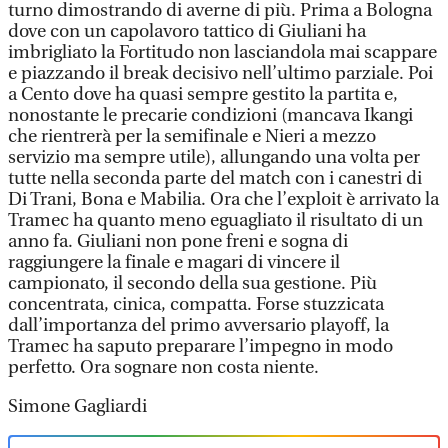
turno dimostrando di averne di più. Prima a Bologna
dove con un capolavoro tattico di Giuliani ha
imbrigliato la Fortitudo non lasciandola mai scappare
e piazzando il break decisivo nell’ultimo parziale. Poi
a Cento dove ha quasi sempre gestito la partita e,
nonostante le precarie condizioni (mancava Ikangi
che rientrerà per la semifinale e Nieri a mezzo
servizio ma sempre utile), allungando una volta per
tutte nella seconda parte del match con i canestri di
Di Trani, Bona e Mabilia. Ora che l’exploit è arrivato la
Tramec ha quanto meno eguagliato il risultato di un
anno fa. Giuliani non pone freni e sogna di
raggiungere la finale e magari di vincere il
campionato, il secondo della sua gestione. Più
concentrata, cinica, compatta. Forse stuzzicata
dall’importanza del primo avversario playoff, la
Tramec ha saputo preparare l’impegno in modo
perfetto. Ora sognare non costa niente.
Simone Gagliardi