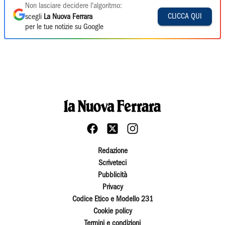
Non lasciare decidere l'algoritmo:
CLICCA QUI
scegli
La Nuova Ferrara
per le tue notizie su Google
Redazione
Scriveteci
Pubblicità
Privacy
Codice Etico e Modello 231
Cookie policy
Termini e condizioni