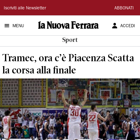
La
Iscriviti alle Newsletter
ABBONATI
Nuova
MENU
ACCEDI
Ferrara
Sport
Tramec, ora c’è Piacenza Scatta
la corsa alla finale