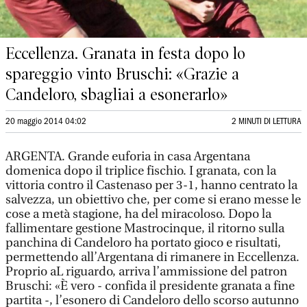
Eccellenza. Granata in festa dopo lo
spareggio vinto Bruschi: «Grazie a
Candeloro, sbagliai a esonerarlo»
20 maggio 2014 04:02
2 MINUTI DI LETTURA
ARGENTA. Grande euforia in casa Argentana
domenica dopo il triplice fischio. I granata, con la
vittoria contro il Castenaso per 3-1, hanno centrato la
salvezza, un obiettivo che, per come si erano messe le
cose a metà stagione, ha del miracoloso. Dopo la
fallimentare gestione Mastrocinque, il ritorno sulla
panchina di Candeloro ha portato gioco e risultati,
permettendo all’Argentana di rimanere in Eccellenza.
Proprio aL riguardo, arriva l’ammissione del patron
Bruschi: «È vero - confida il presidente granata a fine
partita -, l’esonero di Candeloro dello scorso autunno