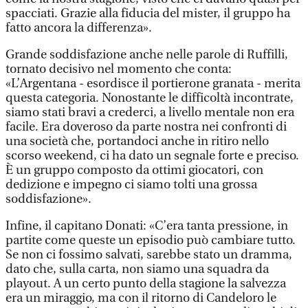
spacciati. Grazie alla fiducia del mister, il gruppo ha
fatto ancora la differenza».
Grande soddisfazione anche nelle parole di Ruffilli,
tornato decisivo nel momento che conta:
«L’Argentana - esordisce il portierone granata - merita
questa categoria. Nonostante le difficoltà incontrate,
siamo stati bravi a crederci, a livello mentale non era
facile. Era doveroso da parte nostra nei confronti di
una società che, portandoci anche in ritiro nello
scorso weekend, ci ha dato un segnale forte e preciso.
È un gruppo composto da ottimi giocatori, con
dedizione e impegno ci siamo tolti una grossa
soddisfazione».
Infine, il capitano Donati: «C’era tanta pressione, in
partite come queste un episodio può cambiare tutto.
Se non ci fossimo salvati, sarebbe stato un dramma,
dato che, sulla carta, non siamo una squadra da
playout. A un certo punto della stagione la salvezza
era un miraggio, ma con il ritorno di Candeloro le