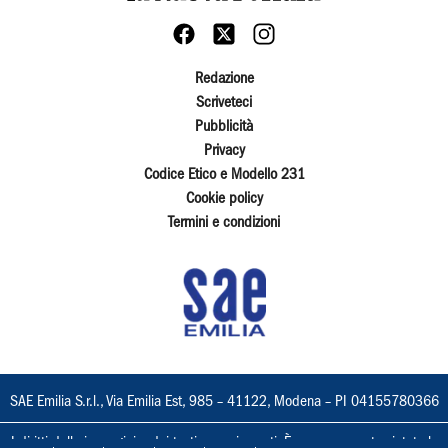
Redazione
Scriveteci
Pubblicità
Privacy
Codice Etico e Modello 231
Cookie policy
Termini e condizioni
SAE Emilia S.r.l., Via Emilia Est, 985 – 41122, Modena – PI 04155780366
I diritti delle immagini e dei testi sono riservati. È espressamente vietata la