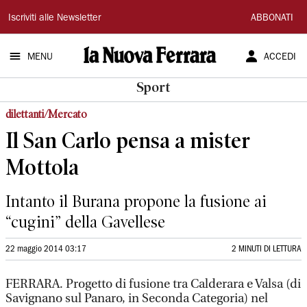
La
Iscriviti alle Newsletter
ABBONATI
Nuova
MENU
ACCEDI
Ferrara
Sport
dilettanti/Mercato
Il San Carlo pensa a mister
Mottola
Intanto il Burana propone la fusione ai
“cugini” della Gavellese
22 maggio 2014 03:17
2 MINUTI DI LETTURA
FERRARA. Progetto di fusione tra Calderara e Valsa (di
Savignano sul Panaro, in Seconda Categoria) nel