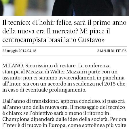
Il tecnico: «Thohir felice, sarà il primo anno
della nuova era Il mercato? Mi piace il
centrocampista brasiliano Gustavo»
22 maggio 2014 04:18
3 MINUTI DI LETTURA
MILANO. Sicurissimo di restare. La conferenza
stampa al Meazza di Walter Mazzarri parte con un
assunto: non ci saranno avvicendamenti in panchina
all'Inter, sia con un accordo in scadenza nel 2015 che
in caso di eventuale prolungamento.
Dall'anno di transizione, appena concluso, si passerà
all'anno uno della nuova era. Il messaggio del tecnico
è chiaro: se l'obiettivo sarà o meno il ritorno in
Champions dipenderà dalle idee della società. Per ora
l'Inter è di nuovo in Europa, come sottolinea più volte