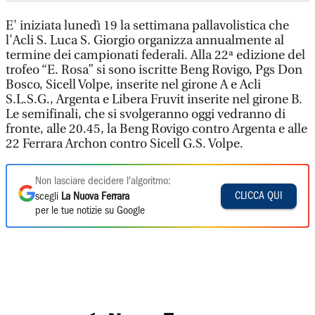
E' iniziata lunedì 19 la settimana pallavolistica che
l'Acli S. Luca S. Giorgio organizza annualmente al
termine dei campionati federali. Alla 22ª edizione del
trofeo “E. Rosa” si sono iscritte Beng Rovigo, Pgs Don
Bosco, Sicell Volpe, inserite nel girone A e Acli
S.L.S.G., Argenta e Libera Fruvit inserite nel girone B.
Le semifinali, che si svolgeranno oggi vedranno di
fronte, alle 20.45, la Beng Rovigo contro Argenta e alle
22 Ferrara Archon contro Sicell G.S. Volpe.
Non lasciare decidere l'algoritmo:
CLICCA QUI
scegli
La Nuova Ferrara
per le tue notizie su Google