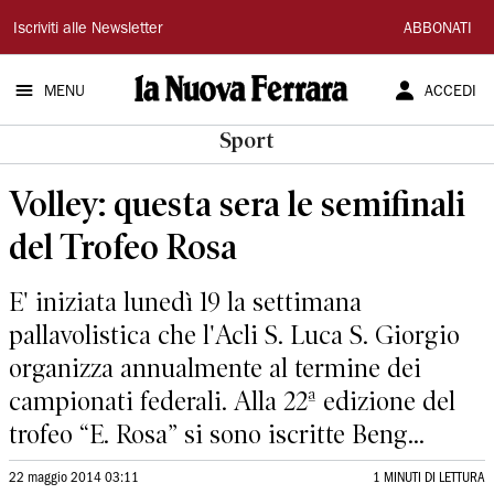
La
Iscriviti alle Newsletter
ABBONATI
Nuova
MENU
ACCEDI
Ferrara
Sport
Volley: questa sera le semifinali
del Trofeo Rosa
E' iniziata lunedì 19 la settimana
pallavolistica che l'Acli S. Luca S. Giorgio
organizza annualmente al termine dei
campionati federali. Alla 22ª edizione del
trofeo “E. Rosa” si sono iscritte Beng...
22 maggio 2014 03:11
1 MINUTI DI LETTURA